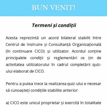
BUN VENIT!
Termeni și condiții
Acesta reprezintă un acord bilateral stabilit între
Centrul de Instruire și Consultanță Organizațională
(în continuare CICO) și utilizator. Acordul conține
principalele condiții și reglementări ce țin de
activitatea utilizatorului în cadrul completării quiz-
ului elaborat de CICO.
Pentru a putea trece la realizarea quiz-ului e necesar
să cunoașteți condițiile stabilite anterior:
a) CICO este unicul proprietar și exercită în totalitate