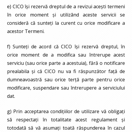
e) CICO își rezervă dreptul de a revizui acești termeni
în orice moment și utilizând aceste servicii se
consideră că sunteți la curent cu orice modificare a
acestor Termeni.
f) Sunteți de acord că CICO își rezervă dreptul, în
orice moment de a modifica sau întrerupe acest
serviciu (sau orice parte a acestuia), fără o notificare
prealabila și că CICO nu va fi răspunzător față de
dumneavoastră sau orice terță parte pentru orice
modificare, suspendare sau întrerupere a serviciului
dat.
g) Prin acceptarea condițiilor de utilizare vă obligați
să respectați în totalitate acest regulament și
totodată să vă asumați toată răspunderea în cazul