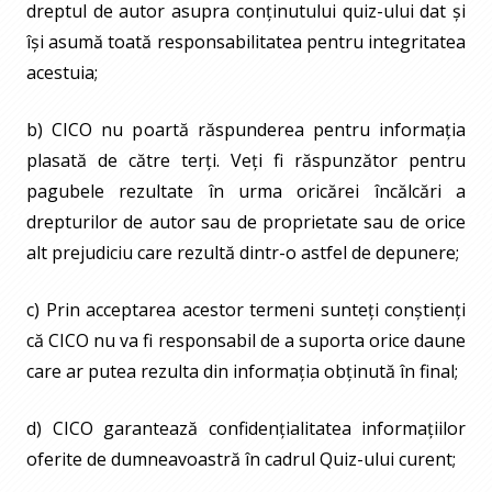
dreptul de autor asupra conținutului quiz-ului dat și
își asumă toată responsabilitatea pentru integritatea
acestuia;
b) CICO nu poartă răspunderea pentru informația
plasată de către terți. Veți fi răspunzător pentru
pagubele rezultate în urma oricărei încălcări a
drepturilor de autor sau de proprietate sau de orice
alt prejudiciu care rezultă dintr-o astfel de depunere;
c) Prin acceptarea acestor termeni sunteți conștienți
că CICO nu va fi responsabil de a suporta orice daune
care ar putea rezulta din informația obținută în final;
d) CICO garantează confidențialitatea informațiilor
oferite de dumneavoastră în cadrul Quiz-ului curent;